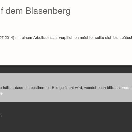
uf dem Blasenberg
07.2014) mit einem Arbeitseinsatz verpflichten möchte, sollte sich bis spätes
ne hättet, dass ein bestimmtes Bild gelöscht wird, wendet euch bitte an:
vorst
de
n