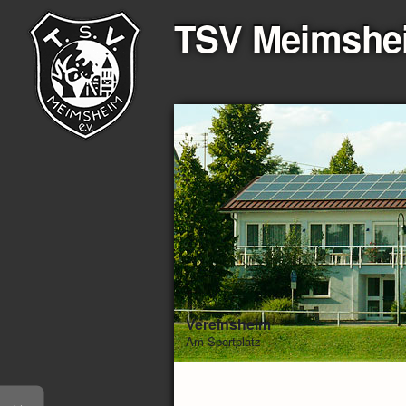
TSV Meimshe
Vereinsheim
Am Sportplatz