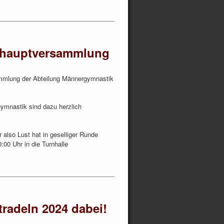
shauptversammlung
ammlung der Abteilung Männergymnastik
gymnastik sind dazu herzlich
 also Lust hat in geselliger Runde
:00 Uhr in die Turnhalle
radeln 2024 dabei!