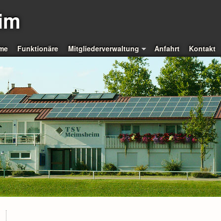
im
me
Funktionäre
Mitgliederverwaltung
Anfahrt
Kontakt