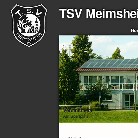
TSV Meimshe
Ho
Vereinsheim
Am Sportplatz