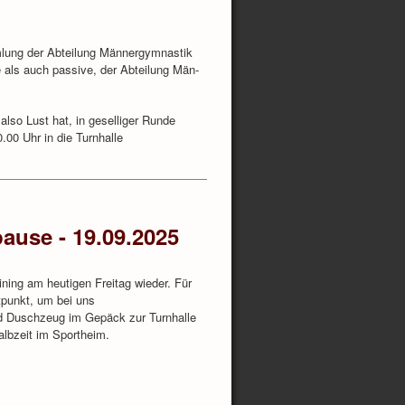
mlung der Abteilung Männergymnastik
 als auch passive, der Abteilung Män-
also Lust hat, in geselliger Runde
.00 Uhr in die Turnhalle
use - 19.09.2025
ning am heutigen Freitag wieder. Für
itpunkt, um bei uns
nd Duschzeug im Gepäck zur Turnhalle
albzeit im Sportheim.