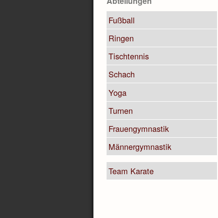
Abteilungen
Fußball
Ringen
Tischtennis
Schach
Yoga
Turnen
Frauengymnastik
Männergymnastik
Team Karate