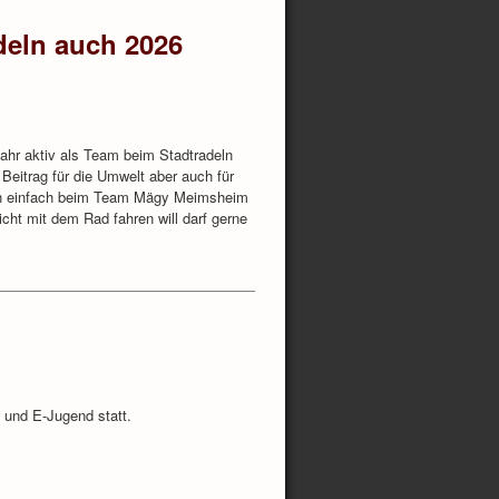
deln auch 2026
hr aktiv als Team beim Stadtradeln
s Beitrag für die Umwelt aber auch für
ich einfach beim Team Mägy Meimsheim
ht mit dem Rad fahren will darf gerne
D und E-Jugend statt.