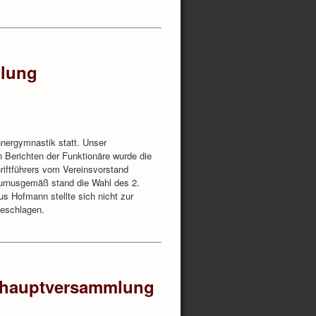
ilung
nergymnastik statt. Unser
Berichten der Funktionäre wurde die
hriftführers vom Vereinsvorstand
Turnusgemäß stand die Wahl des 2.
aus Hofmann stellte sich nicht zur
geschlagen.
shauptversammlung