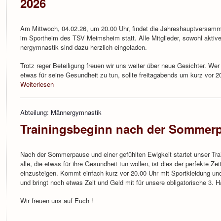
2026
Am Mittwoch, 04.02.26, um 20.00 Uhr, findet die Jahreshauptversam
im Sportheim des TSV Meimsheim statt. Alle Mitglieder, sowohl aktive
nergymnastik sind dazu herzlich eingeladen.
Trotz reger Beteiligung freuen wir uns weiter über neue Gesichter. Wer 
etwas für seine Gesundheit zu tun, sollte freitagabends um kurz vor 20
Weiterlesen
Abteilung: Männergymnastik
Trainingsbeginn nach der Sommerpa
Nach der Sommerpause und einer gefühlten Ewigkeit startet unser Trai
alle, die etwas für ihre Gesundheit tun wollen, ist dies der perfekte Ze
einzusteigen. Kommt einfach kurz vor 20.00 Uhr mit Sportkleidung u
und bringt noch etwas Zeit und Geld mit für unsere obligatorische 3. H
Wir freuen uns auf Euch !