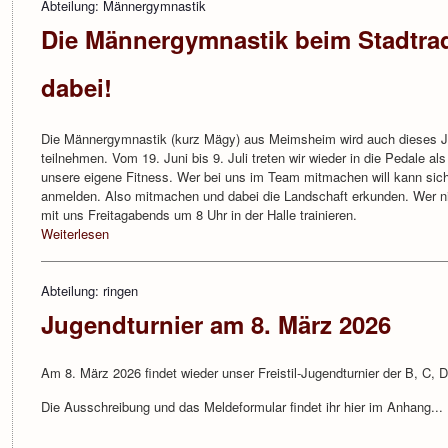
Abteilung: Männergymnastik
Die Männergymnastik beim Stadtra
dabei!
Die Männergymnastik (kurz Mägy) aus Meimsheim wird auch dieses Ja
teilnehmen. Vom 19. Juni bis 9. Juli treten wir wieder in die Pedale al
unsere eigene Fitness. Wer bei uns im Team mitmachen will kann s
anmelden. Also mitmachen und dabei die Landschaft erkunden. Wer nic
mit uns Freitagabends um 8 Uhr in der Halle trainieren.
Weiterlesen
Abteilung: ringen
Jugendturnier am 8. März 2026
Am 8. März 2026 findet wieder unser Freistil-Jugendturnier der B, C, 
Die Ausschreibung und das Meldeformular findet ihr hier im Anhang...