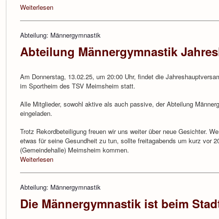
Weiterlesen
Abteilung: Männergymnastik
Abteilung Männergymnastik Jahre
Am Donnerstag, 13.02.25, um 20:00 Uhr, findet die Jahreshauptvers
im Sportheim des TSV Meimsheim statt.
Alle Mitglieder, sowohl aktive als auch passive, der Abteilung Männer
eingeladen.
Trotz Rekordbeteiligung freuen wir uns weiter über neue Gesichter. Wer
etwas für seine Gesundheit zu tun, sollte freitagabends um kurz vor 20
(Gemeindehalle) Meimsheim kommen.
Weiterlesen
Abteilung: Männergymnastik
Die Männergymnastik ist beim Stadt