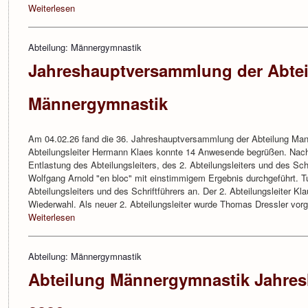
Weiterlesen
Abteilung: Männergymnastik
Jahreshauptversammlung der Abte
Männergymnastik
Am 04.02.26 fand die 36. Jahreshauptversammlung der Abteilung Man
Abteilungsleiter Hermann Klaes konnte 14 Anwesende begrüßen. Nach 
Entlastung des Abteilungsleiters, des 2. Abteilungsleiters und des Sc
Wolfgang Arnold "en bloc" mit einstimmigem Ergebnis durchgeführt. 
Abteilungsleiters und des Schriftführers an. Der 2. Abteilungsleiter Kl
Wiederwahl. Als neuer 2. Abteilungsleiter wurde Thomas Dressler vor
Weiterlesen
Abteilung: Männergymnastik
Abteilung Männergymnastik Jahre