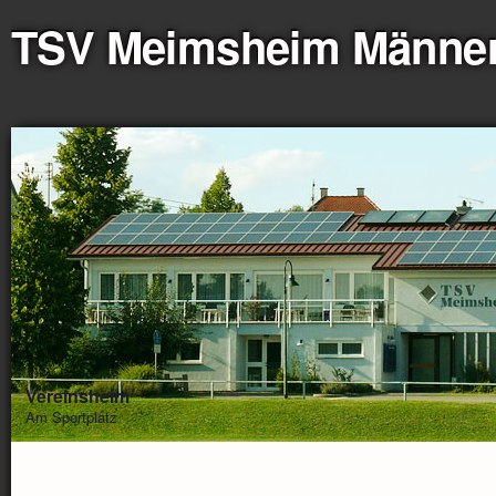
TSV Meimsheim Männe
Vereinsheim
Am Sportplatz