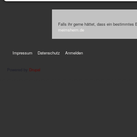
Falls ihr gerne hättet, dass ein bestimmtes 
meimsheim.de
Impressum
Datenschutz
Anmelden
Powered by
Drupal