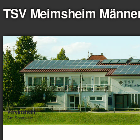
TSV Meimsheim Männe
Vereinsheim
Am Sportplatz