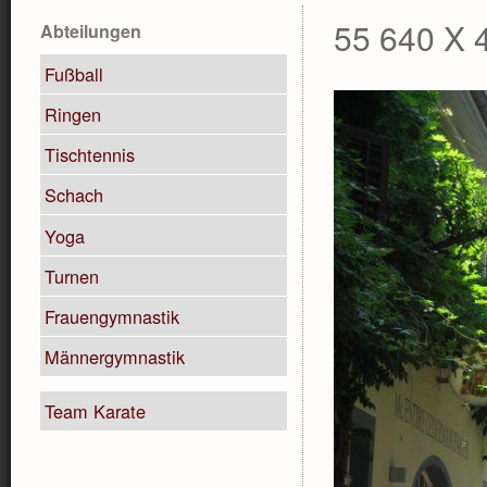
55 640 X 
Abteilungen
Fußball
Ringen
Tischtennis
Schach
Yoga
Turnen
Frauengymnastik
Männergymnastik
Team Karate