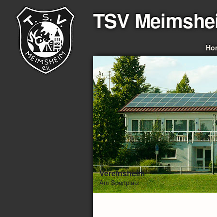
TSV Meimshe
Ho
Vereinsheim
Am Sportplatz