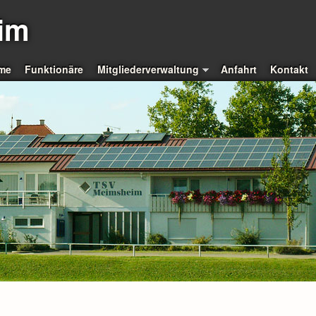
im
me
Funktionäre
Mitgliederverwaltung
Anfahrt
Kontakt