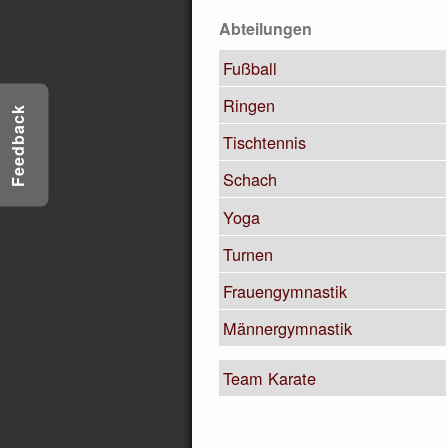
Abteilungen
Fußball
Ringen
Feedback
Tischtennis
Schach
Yoga
Turnen
Frauengymnastik
Männergymnastik
Team Karate