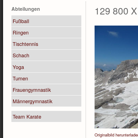
129 800 X
Abteilungen
Fußball
Ringen
Tischtennis
Schach
Yoga
Turnen
Frauengymnastik
Männergymnastik
Team Karate
Originalbild herunterlade