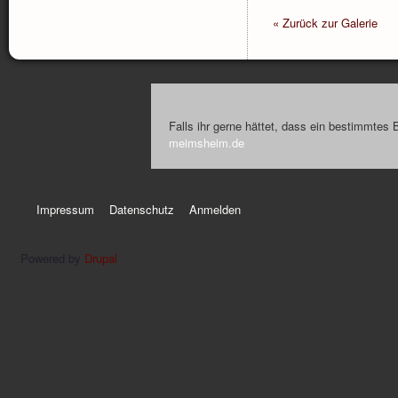
« Zurück zur Galerie
Falls ihr gerne hättet, dass ein bestimmtes 
meimsheim.de
Impressum
Datenschutz
Anmelden
Powered by
Drupal