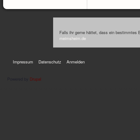
Falls ihr gerne hättet, dass ein bestimmtes 
meimsheim.de
Impressum
Datenschutz
Anmelden
Powered by
Drupal