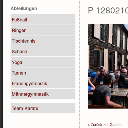
P 1280210
Abteilungen
Fußball
Ringen
Tischtennis
Schach
Yoga
Turnen
Frauengymnastik
Männergymnastik
Team Karate
« Zurück zur Galerie