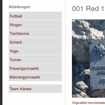
001 Red 1
Abteilungen
Fußball
Ringen
Tischtennis
Schach
Yoga
Turnen
Frauengymnastik
Männergymnastik
Team Karate
Originalbild herunterlade