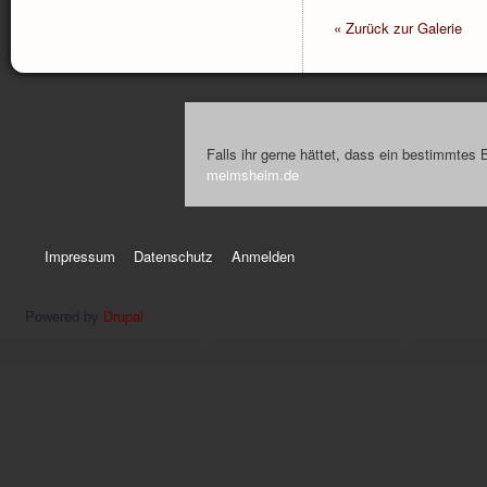
« Zurück zur Galerie
Falls ihr gerne hättet, dass ein bestimmtes 
meimsheim.de
Impressum
Datenschutz
Anmelden
Powered by
Drupal