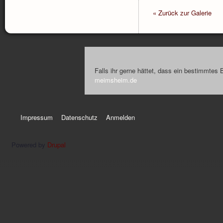
« Zurück zur Galerie
Falls ihr gerne hättet, dass ein bestimmtes 
meimsheim.de
Impressum
Datenschutz
Anmelden
Powered by
Drupal