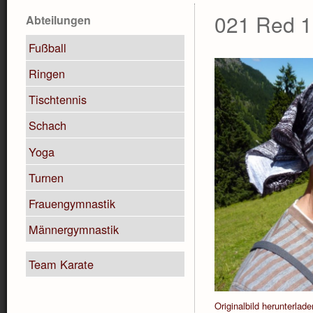
021 Red 1
Abteilungen
Fußball
Ringen
Tischtennis
Schach
Yoga
Turnen
Frauengymnastik
Männergymnastik
Team Karate
Originalbild herunterlade