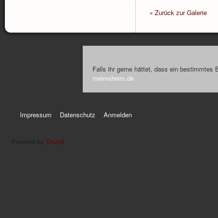
« Zurück zur Galerie
Falls ihr gerne hättet, dass ein bestimmtes 
meimsheim.de
Impressum
Datenschutz
Anmelden
Powered by
Drupal