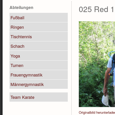
025 Red 1
Abteilungen
Fußball
Ringen
Tischtennis
Schach
Yoga
Turnen
Frauengymnastik
Männergymnastik
Team Karate
Originalbild herunterlade