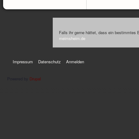
Falls ihr gerne hättet, dass ein bestimmtes 
meimsheim.de
Impressum
Datenschutz
Anmelden
Powered by
Drupal