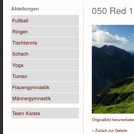
050 Red 1
Abteilungen
Fußball
Ringen
Tischtennis
Schach
Yoga
Turnen
Frauengymnastik
Männergymnastik
Team Karate
Originalbild herunterlade
« Zurück zur Galerie