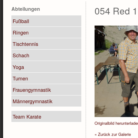
054 Red 1
Abteilungen
Fußball
Ringen
Tischtennis
Schach
Yoga
Turnen
Frauengymnastik
Männergymnastik
Team Karate
Originalbild herunterlade
« Zurück zur Galerie