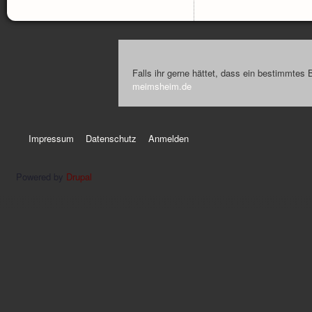
Falls ihr gerne hättet, dass ein bestimmtes 
meimsheim.de
Impressum
Datenschutz
Anmelden
Powered by
Drupal