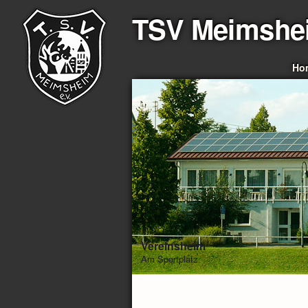
TSV Meimshe
Ho
Vereinsheim
Am Sportplatz