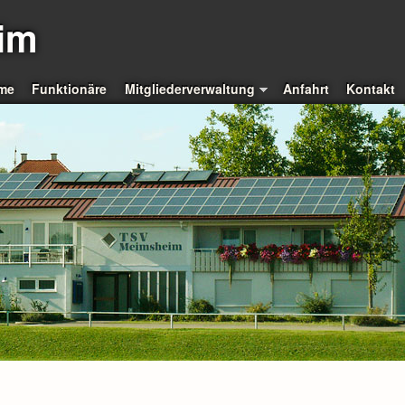
im
me
Funktionäre
Mitgliederverwaltung
Anfahrt
Kontakt