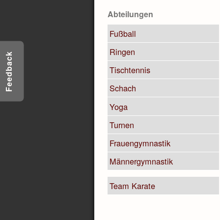
Abteilungen
Fußball
Ringen
Feedback
Tischtennis
Schach
Yoga
Turnen
Frauengymnastik
Männergymnastik
Team Karate