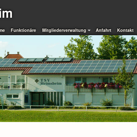
im
me
Funktionäre
Mitgliederverwaltung
Anfahrt
Kontakt