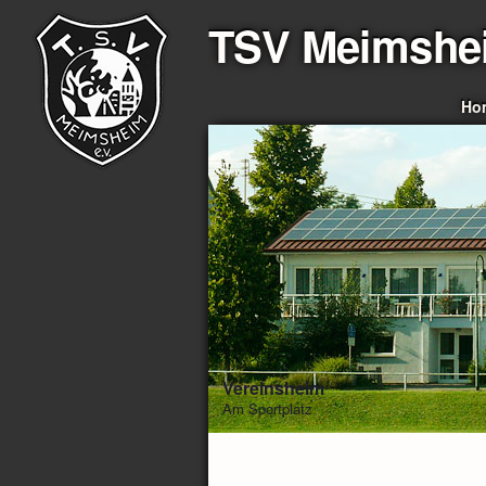
TSV Meimshe
Ho
Vereinsheim
Am Sportplatz