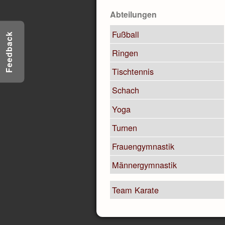
Abteilungen
Fußball
Feedback
Ringen
Tischtennis
Schach
Yoga
Turnen
Frauengymnastik
Männergymnastik
Team Karate