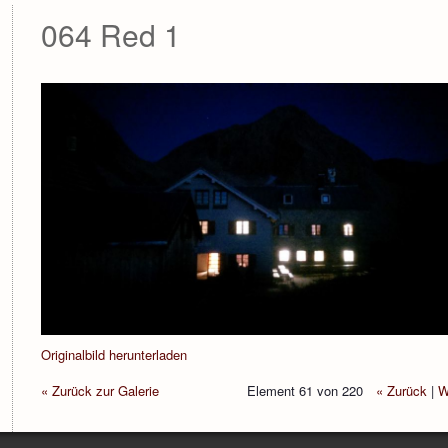
064 Red 1
Originalbild herunterladen
« Zurück zur Galerie
Element 61 von 220
« Zurück
|
W