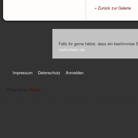
« Zurück zur Galerie
Falls ihr gerne hättet, dass ein bestimmtes 
meimsheim.de
Impressum
Datenschutz
Anmelden
Powered by
Drupal