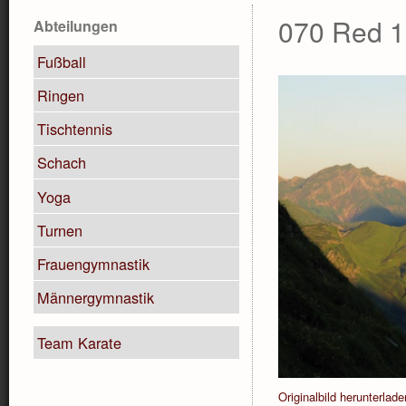
070 Red 1
Abteilungen
Fußball
Ringen
Tischtennis
Schach
Yoga
Turnen
Frauengymnastik
Männergymnastik
Team Karate
Originalbild herunterlade