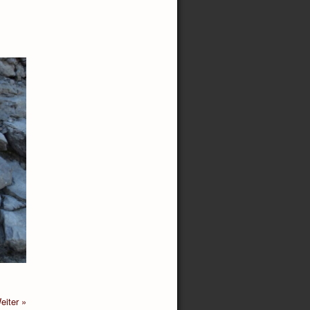
eiter »