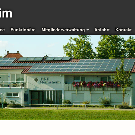
im
me
Funktionäre
Mitgliederverwaltung
Anfahrt
Kontakt