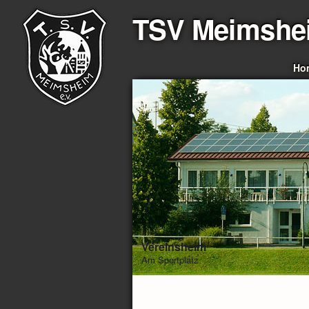
TSV Meimshe
Ho
Vereinsheim
Am Sportplatz