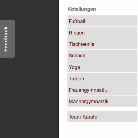
Abteilungen
Fußball
Feedback
Ringen
Tischtennis
Schach
Yoga
Turnen
Frauengymnastik
Männergymnastik
Team Karate