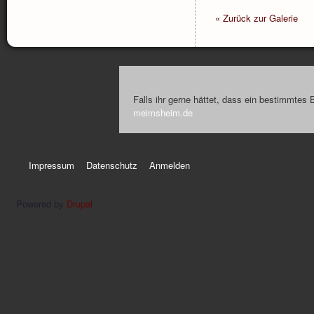
« Zurück zur Galerie
Falls ihr gerne hättet, dass ein bestimmtes 
meimsheim.de
Impressum
Datenschutz
Anmelden
Powered by
Drupal