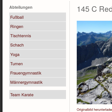
145 C Red
Abteilungen
Fußball
Ringen
Tischtennis
Schach
Yoga
Turnen
Frauengymnastik
Männergymnastik
Team Karate
Originalbild herunterlade