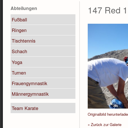
147 Red 1
Abteilungen
Fußball
Ringen
Tischtennis
Schach
Yoga
Turnen
Frauengymnastik
Männergymnastik
Team Karate
Originalbild herunterlade
« Zurück zur Galerie