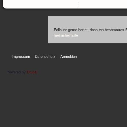
Falls ihr gerne hättet, dass ein bestimmtes 
meimsheim.de
Impressum
Datenschutz
Anmelden
Powered by
Drupal