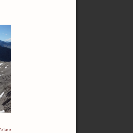
eiter »