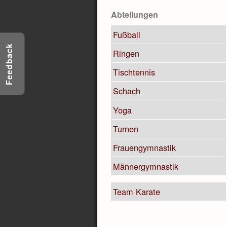
Abteilungen
Fußball
Feedback
Ringen
Tischtennis
Schach
Yoga
Turnen
Frauengymnastik
Männergymnastik
Team Karate