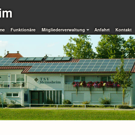
im
me
Funktionäre
Mitgliederverwaltung
Anfahrt
Kontakt