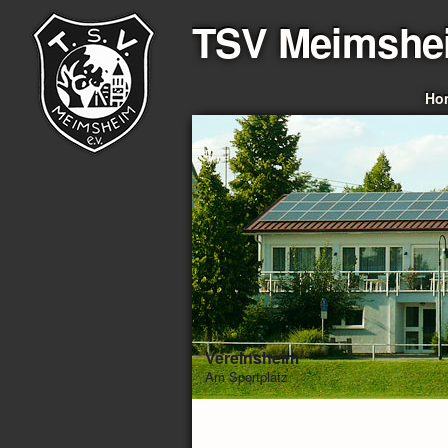
TSV Meimshe
Ho
Vereinsheim
Am Sportplatz