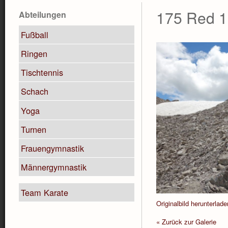
175 Red 1
Abteilungen
Fußball
Ringen
Tischtennis
Schach
Yoga
Turnen
Frauengymnastik
Männergymnastik
Team Karate
Originalbild herunterlade
« Zurück zur Galerie