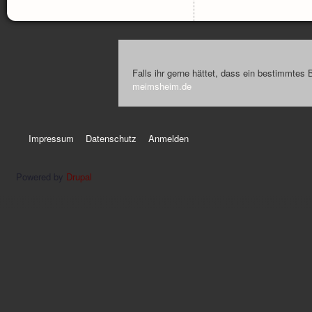
Falls ihr gerne hättet, dass ein bestimmtes 
meimsheim.de
Impressum
Datenschutz
Anmelden
Powered by
Drupal