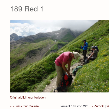
189 Red 1
Originalbild herunterladen
« Zurück zur Galerie
Element 187 von 220
« Zurück
|
W