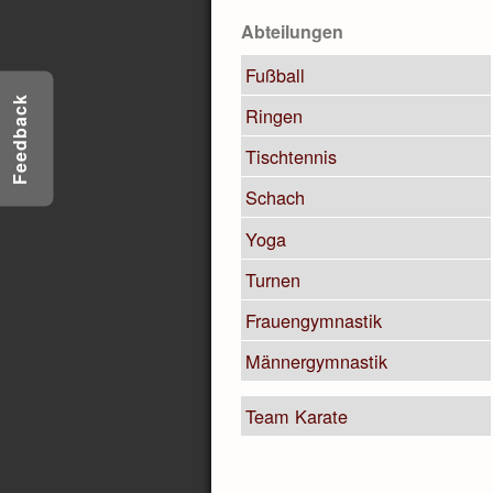
Abteilungen
Fußball
Feedback
Ringen
Tischtennis
Schach
Yoga
Turnen
Frauengymnastik
Männergymnastik
Team Karate