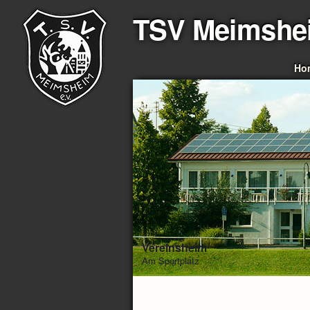
TSV Meimshe
Ho
Vereinsheim
Am Sportplatz