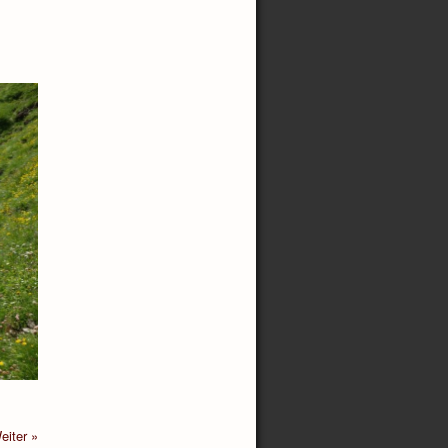
eiter »