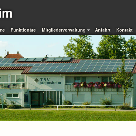
im
me
Funktionäre
Mitgliederverwaltung
Anfahrt
Kontakt