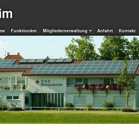
im
me
Funktionäre
Mitgliederverwaltung
Anfahrt
Kontakt