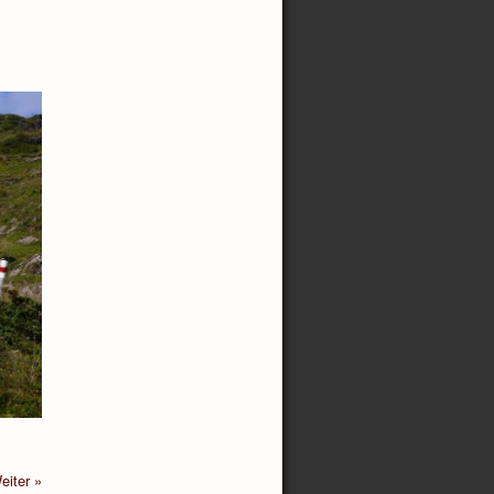
eiter »