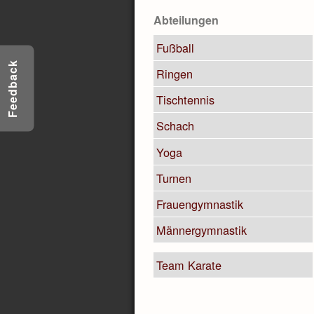
Abteilungen
Fußball
Feedback
Ringen
Tischtennis
Schach
Yoga
Turnen
Frauengymnastik
Männergymnastik
Team Karate