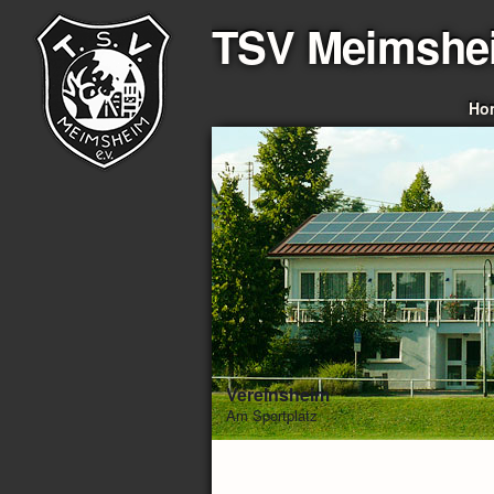
TSV Meimshe
Ho
Vereinsheim
Am Sportplatz