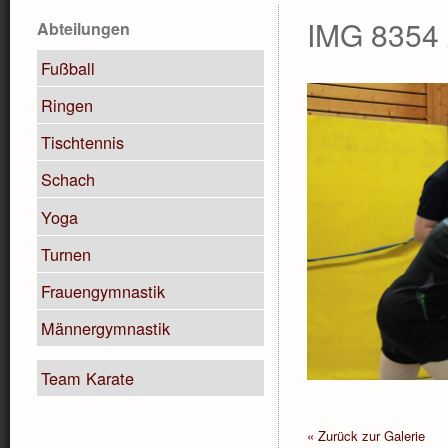
IMG 8354
Abteilungen
Fußball
Ringen
Tischtennis
Schach
Yoga
Turnen
Frauengymnastik
Männergymnastik
Team Karate
« Zurück zur Galerie