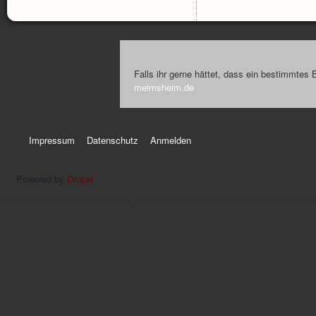
Falls ihr gerne hättet, dass ein bestimmtes 
meimsheim.de
Impressum
Datenschutz
Anmelden
Powered by
Drupal