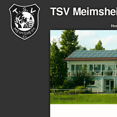
TSV Meimshe
Ho
Vereinsheim
Am Sportplatz