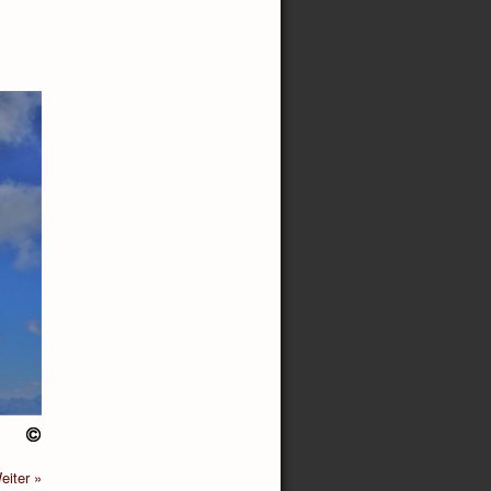
eiter »