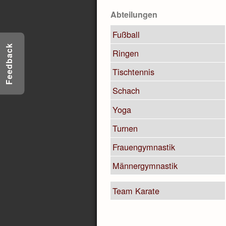
Abteilungen
Fußball
Feedback
Ringen
Tischtennis
Schach
Yoga
Turnen
Frauengymnastik
Männergymnastik
Team Karate