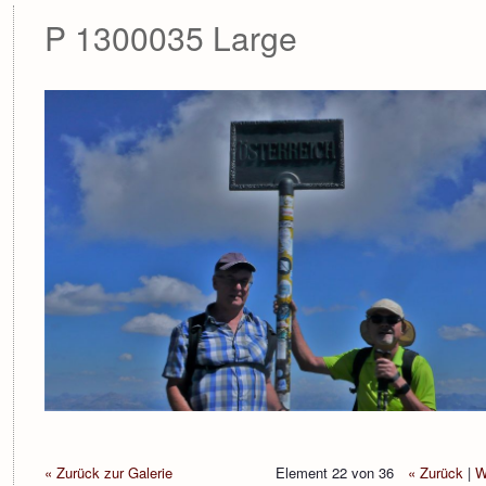
P 1300035 Large
« Zurück zur Galerie
Element 22 von 36
« Zurück
|
W