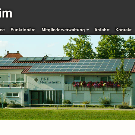
im
me
Funktionäre
Mitgliederverwaltung
Anfahrt
Kontakt