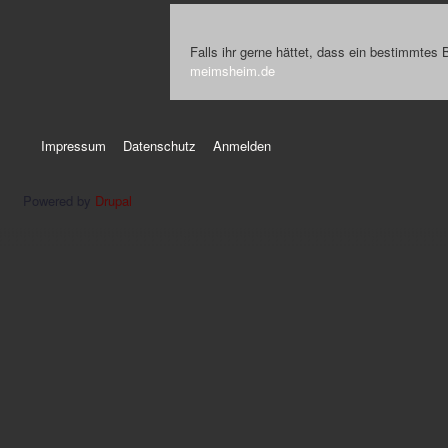
Falls ihr gerne hättet, dass ein bestimmtes 
meimsheim.de
Impressum
Datenschutz
Anmelden
Powered by
Drupal