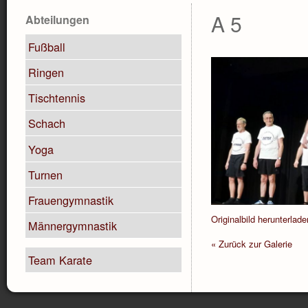
A 5
Abteilungen
Fußball
Ringen
Tischtennis
Schach
Yoga
Turnen
Frauengymnastik
Originalbild herunterlade
Männergymnastik
« Zurück zur Galerie
Team Karate