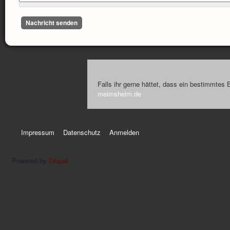
Falls ihr gerne hättet, dass ein bestimmtes 
meimsheim.de
Impressum
Datenschutz
Anmelden
Powered by
Drupal