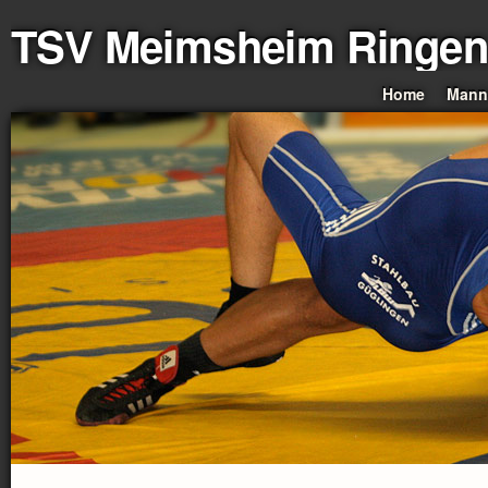
TSV Meimsheim Ringen
Home
Mann