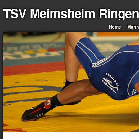
TSV Meimsheim Ringen
Home
Mann