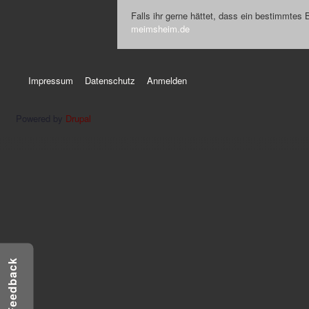
Falls ihr gerne hättet, dass ein bestimmtes 
meimsheim.de
Impressum
Datenschutz
Anmelden
Powered by
Drupal
Feedback