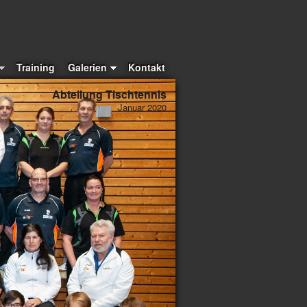
Training
Galerien
Kontakt
Abteilung Tischtennis
Januar 2020