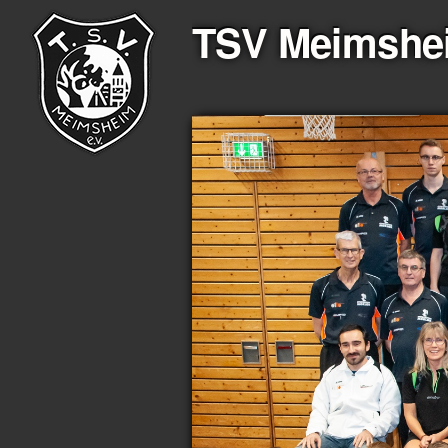
TSV Meimshei