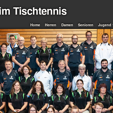
m Tischtennis
Home
Herren
Damen
Senioren
Jugend