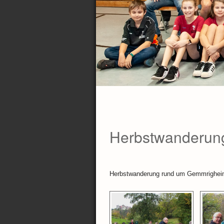
Herbstwanderun
Herbstwanderung rund um Gemmrigheim