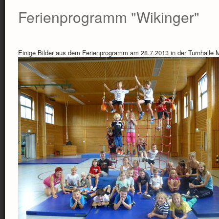
Ferienprogramm "Wikinger"
Einige Bilder aus dem Ferienprogramm am 28.7.2013 in der Turnhalle