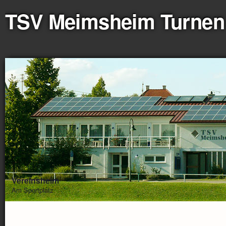
TSV Meimsheim Turnen
Vereinsheim
Am Sportplatz