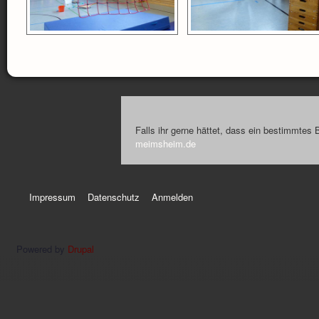
Falls ihr gerne hättet, dass ein bestimmtes 
meimsheim.de
Impressum
Datenschutz
Anmelden
Powered by
Drupal