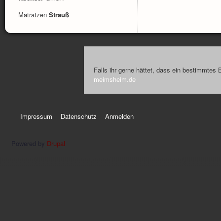
Matratzen
Strauß
Falls ihr gerne hättet, dass ein bestimmtes 
meimsheim.de
Impressum
Datenschutz
Anmelden
Powered by
Drupal