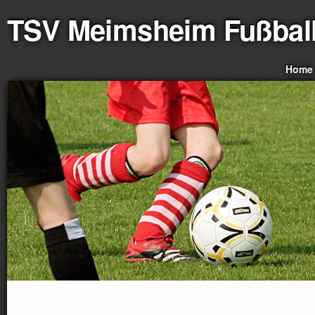
TSV Meimsheim Fußbal
Home