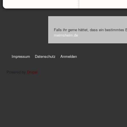
Falls ihr gerne hättet, dass ein bestimmtes 
meimsheim.de
Impressum
Datenschutz
Anmelden
Powered by
Drupal