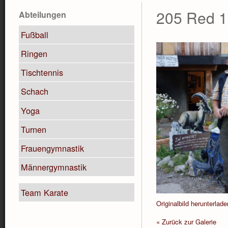
205 Red 1
Abteilungen
Fußball
Ringen
Tischtennis
Schach
Yoga
Turnen
Frauengymnastik
Männergymnastik
Team Karate
Originalbild herunterlade
« Zurück zur Galerie