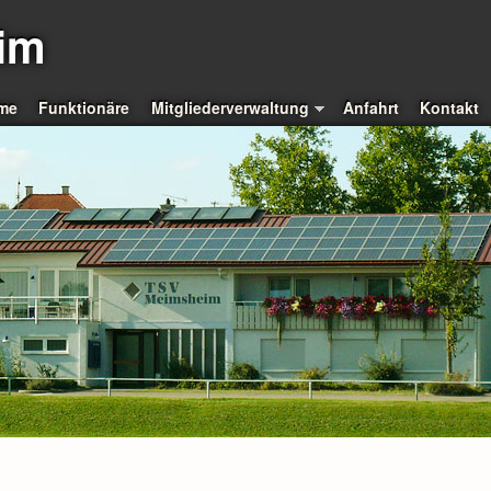
im
me
Funktionäre
Mitgliederverwaltung
Anfahrt
Kontakt