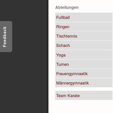
Abteilungen
Fußball
Ringen
Feedback
Tischtennis
Schach
Yoga
Turnen
Frauengymnastik
Männergymnastik
Team Karate