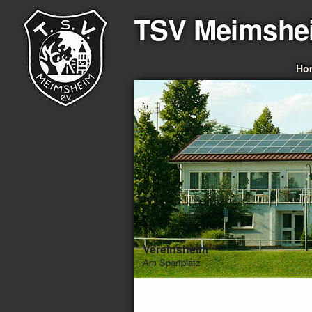
TSV Meimshe
Ho
Vereinsheim
Am Sportplatz