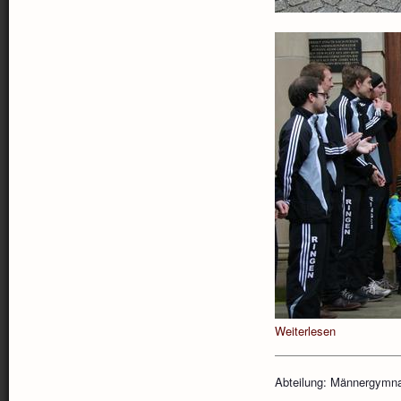
Weiterlesen
Abteilung: Männergymna