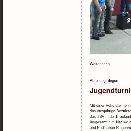
Weiterlesen
Abteilung: ringen
Jugendturni
Mit einer Rekordteilne
das diesjährige Bezirkso
des TSV in der Bracken
Insgesamt 171 Nachwuch
und Badischen Ringerve