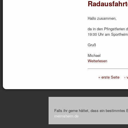
Radausfahrte
Hallo zusammen,
da in den Pfingstferien 
19:00 Uhr am Sportheimp
Gruß
Michael
Weiterlesen
« erste Seite
‹ 
Falls ihr gerne hättet, dass ein bestimmtes 
meimsheim.de