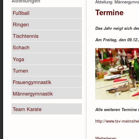
Abteilungen
Abteilung: Männergymna
Termine
Fußball
Ringen
Das Jahr neigt sich de
Tischtennis
Am Freitag, den 09.12.
Schach
Yoga
Turnen
Frauengymnastik
Männergymnastik
Team Karate
Alle weiteren Termine f
http://www.tsv-meimshe
Weiterlesen